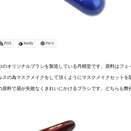
RSS
feedly
Pin it
つのオリジナルブラシを製造している丹精堂です。原料はフェ
ルスの為マスクメイクをして頂くようにマスクメイクセットを
の原料で眉が失敗なくきれいにかけるブラシです。どちらも弊