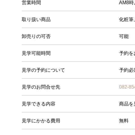
営業時間
AM8
取り扱い商品
化粧筆
卸売りの可否
可能
見学可能時間
予約を
見学の予約について
予約必
見学のお問合せ先
082-85
見学できる内容
商品を
見学にかかる費用
無料