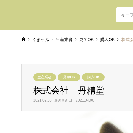
くまっぷ
生産業者
見学OK
購入OK
株式
生産業者
見学OK
購入OK
株式会社 丹精堂
2021.02.05 / 最終更新日：2021.04.06