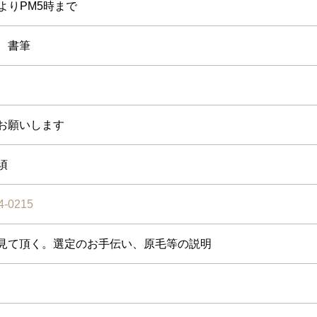
時よりPM5時まで
、書筆
お願いします
須
4-0215
見て頂く。選定のお手伝い、原毛等の説明