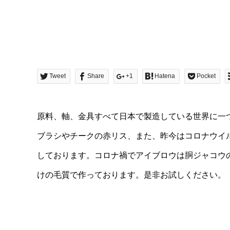
Tweet
Share
+1
Hatena
Pocket
原料、軸、金具すべて日本で製造している世界に一
ブラシやチークの赤リス、また、昨今はコロナウイ
しております。コロナ禍でアイブロウは胴ジャコウ
けの毛質で作っております。是非お試しください。